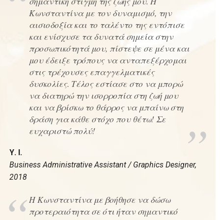
σημαντική στιγμή της ζωής μου. Η
Κωνσταντίνα με τον δυναμισμό, την
αισιοδοξία και το ταλέντο της εντόπισε
και ενίσχυσε τα δυνατά σημεία στην
προσωπικότητά μου, πίστεψε σε μένα και
μου έδειξε τρόπους να ανταπεξέρχομαι
στις τρέχουσες επαγγελματικές
δυσκολίες. Τέλος εστίασε στο να μπορώ
να διατηρώ την ισορροπία στη ζωή μου
και να βρίσκω το θάρρος να μπαίνω στη
δράση για κάθε στόχο που θέτω! Σε
ευχαριστώ πολύ!
Υ. Ι.
Business Administrative Assistant / Graphics Designer,
2018
Η Κωνσταντίνα με βοήθησε να δώσω
προτεραιότητα σε ότι ήταν σημαντικό