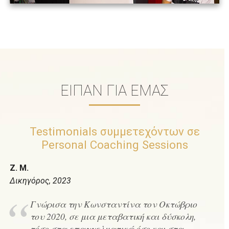
ΕΊΠΑΝ ΓΙΑ ΕΜΆΣ
Testimonials συμμετεχόντων σε
Personal Coaching Sessions
Ζ. Μ.
Δικηγόρος, 2023
Γνώρισα την Κωνσταντίνα τον Οκτώβριο
του 2020, σε μια μεταβατική και δύσκολη,
τόσο στα επαγγελματικά όσο και στα