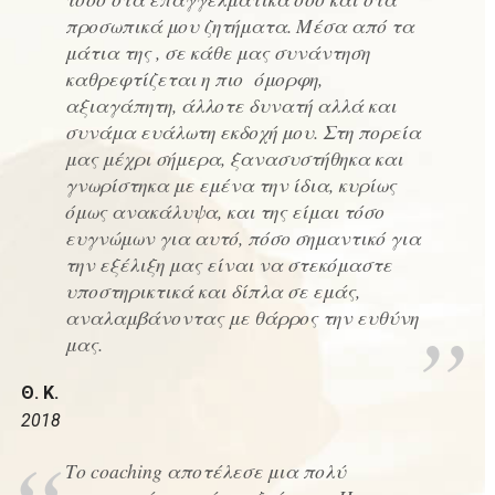
προσωπικά μου ζητήματα. Μέσα από τα
μάτια της , σε κάθε μας συνάντηση
καθρεφτίζεται η πιο όμορφη,
αξιαγάπητη, άλλοτε δυνατή αλλά και
συνάμα ευάλωτη εκδοχή μου. Στη πορεία
μας μέχρι σήμερα, ξανασυστήθηκα και
γνωρίστηκα με εμένα την ίδια, κυρίως
όμως ανακάλυψα, και της είμαι τόσο
ευγνώμων για αυτό, πόσο σημαντικό για
την εξέλιξη μας είναι να στεκόμαστε
υποστηρικτικά και δίπλα σε εμάς,
αναλαμβάνοντας με θάρρος την ευθύνη
μας.
Θ. Κ.
2018
Το coaching αποτέλεσε μια πολύ