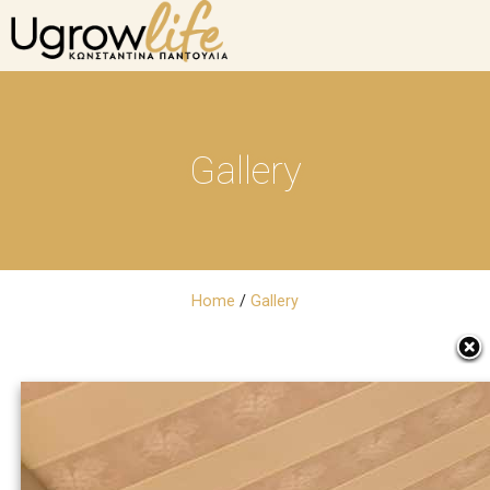
Gallery
Home
/
Gallery