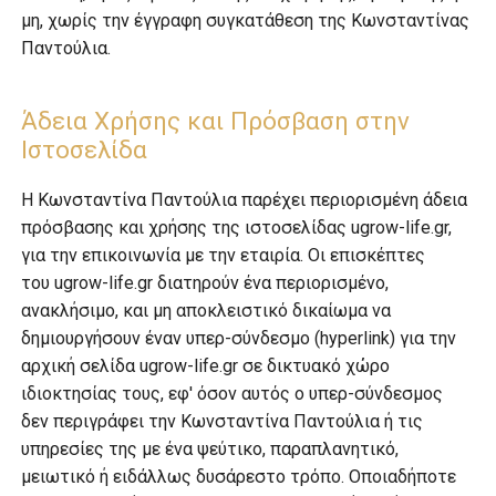
μη, χωρίς την έγγραφη συγκατάθεση της Κωνσταντίνας
Παντούλια.
Άδεια Χρήσης και Πρόσβαση στην
Ιστοσελίδα
Η Κωνσταντίνα Παντούλια παρέχει περιορισμένη άδεια
πρόσβασης και χρήσης της ιστοσελίδας ugrow-life.gr,
για την επικοινωνία με την εταιρία. Οι επισκέπτες
του ugrow-life.gr διατηρούν ένα περιορισμένο,
ανακλήσιμο, και μη αποκλειστικό δικαίωμα να
δημιουργήσουν έναν υπερ-σύνδεσμο (hyperlink) για την
αρχική σελίδα ugrow-life.gr σε δικτυακό χώρο
ιδιοκτησίας τους, εφ' όσον αυτός ο υπερ-σύνδεσμος
δεν περιγράφει την Κωνσταντίνα Παντούλια ή τις
υπηρεσίες της με ένα ψεύτικο, παραπλανητικό,
μειωτικό ή ειδάλλως δυσάρεστο τρόπο. Οποιαδήποτε