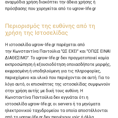
αναρμόδια χρήση διακόπτει την άδεια χρήσης ή
πρόσβασης που χορηγείται από το ugrow-life.gr
Περιορισμός της ευθύνης από τη
χρήση της Ιστοσελίδας
Η ιστοσελίδα ugrow-life.gr παρέχεται από
την Κωνσταντίνα Παντούλια "ΩΣ ΕΧΕΙ" και "ΟΠΩΣ ΕΙΝΑΙ
ΔΙΑΘΕΣΙΜΟ". Το ugrow-life.gr δεν πραγματοποιεί καμία
εκπροσώπηση ή εξουσιοδότηση οποιασδήποτε μορφής,
εκφρασμένη ή υποδηλούμενη για τις πληροφορίες,
περιεχόμενο και υλικό που περιέχονται σε αυτή. Για το
λόγο αυτό, οι επισκέπτες της ιστοσελίδας συμφωνούν
στην χρήση αυτής με δική τους ευθύνη. Η
Κωνσταντίνα Παντούλια δεν εγγυάται ότι η
ιστοσελίδα ugrow-life.gr, οι servers ή τα μηνύματα
ηλεκτρονικού ταχυδρομείου τα οποία αποστέλλονται
από το ugrow-life.gr δεν περιέχουν ιούς ή άλλα