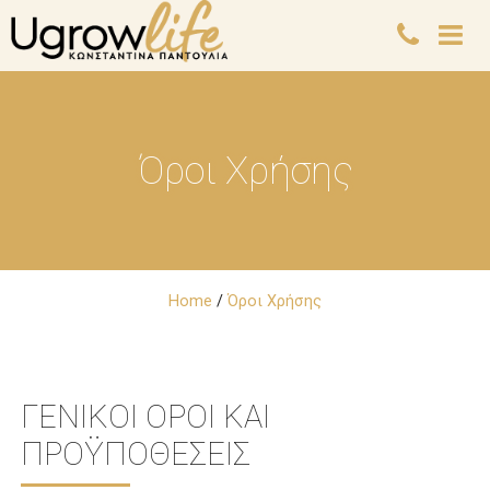
Όροι Χρήσης
Home
/
Όροι Χρήσης
ΓΕΝΙΚΟΊ ΌΡΟΙ ΚΑΙ
ΠΡΟΫΠΟΘΈΣΕΙΣ