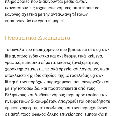
πληροφορίες που διακινούνται μέσω αυτών,
ικανοποιούν τις ισχύουσες νομικές απαιτήσεις και
κανόνες σχετικά με την ανταλλαγή τέτοιων
επικοινωνιών σε γραπτή μορφή.
Πνευματικά Δικαιώματα
Το σύνολο του περιεχομένου που βρίσκεται στο ugrow-
life.gr, όπως ενδεικτικά και όχι δεσμευτικά, κείμενα,
γραφικά, εμπορικά σήματα, εικόνες (ανεξαρτήτως
χαρακτηριστικών), ψηφιακά αρχεία και λογισμικό, είναι
αποκλειστικής ιδιοκτησίας της ιστοσελίδας ugrow-
life.gr ή των παρόχων περιεχομένου που συνεργάζονται
με την ιστοσελίδα, και προστατεύεται από τους
Ελληνικούς και Διεθνείς νόμους περί προστασίας των
πνευματικών δικαιωμάτων. Απαγορεύεται οποιαδήποτε
έμμεση χρήση της ιστοσελίδας και των περιεχομένων
σε αυτή, προς όφελος άλλης επιχείρησης, εμπορικής ή