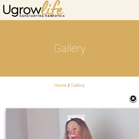
Gallery
Home
/
Gallery