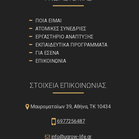
ΠΟΙΑ ΕΊΜΑΙ
ΑΤΟΜΙΚΈΣ ΣΥΝΕΔΡΊΕΣ
ΕΡΓΑΣΤΉΡΙΟ ΑΝΆΠΤΥΞΗΣ
ΕΚΠΑΙΔΕΥΤΙΚΆ ΠΡΟΓΡΆΜΜΑΤΑ
ΓΙΑ ΕΣΈΝΑ
ΕΠΙΚΟΙΝΩΝΊΑ
ΣΤΟΙΧΕΊΑ ΕΠΙΚΟΙΝΩΝΊΑΣ
Μαυροματαίων 39, Αθήνα, ΤΚ 10434
6977256487
info@ugrow-life.gr