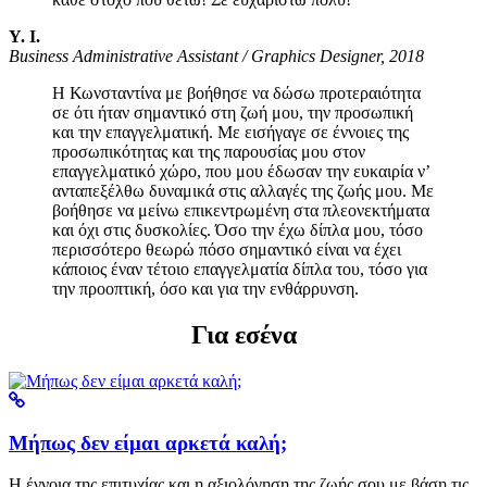
Υ. Ι.
Business Administrative Assistant / Graphics Designer, 2018
Η Κωνσταντίνα με βοήθησε να δώσω προτεραιότητα
σε ότι ήταν σημαντικό στη ζωή μου, την προσωπική
και την επαγγελματική. Με εισήγαγε σε έννοιες της
προσωπικότητας και της παρουσίας μου στον
επαγγελματικό χώρο, που μου έδωσαν την ευκαιρία ν’
ανταπεξέλθω δυναμικά στις αλλαγές της ζωής μου. Με
βοήθησε να μείνω επικεντρωμένη στα πλεονεκτήματα
και όχι στις δυσκολίες. Όσο την έχω δίπλα μου, τόσο
περισσότερο θεωρώ πόσο σημαντικό είναι να έχει
κάποιος έναν τέτοιο επαγγελματία δίπλα του, τόσο για
την προοπτική, όσο και για την ενθάρρυνση.
Για εσένα
Μήπως δεν είμαι αρκετά καλή;
Η έννοια της επιτυχίας και η αξιολόγηση της ζωής σου με βάση τις