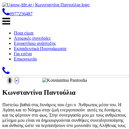
6977256487
Ποια είμαι
Ατομικές συνεδρίες
Εργαστήριο ανάπτυξης
Εκπαιδευτικά Προγράμματα
Για εσένα
Επικοινωνία
•
•
Κωνσταντίνα Παντούλια
Πιστεύω βαθιά στις δυνάμεις που έχει ο Άνθρωπος μέσα του. Η
Αγάπη και το Νόημα στην ζωή ενεργοποιούν αυτές τις δυνάμεις
και τις φέρνουν στο φως. Στην συνεργασία μου με τους ανθρώπους
μέλημα μου είναι να δημιουργούνται συνθήκες συνειδητοποίησης
και άνθισης ώστε να περπατήσουν στο μονοπάτι της Αλήθειας τους